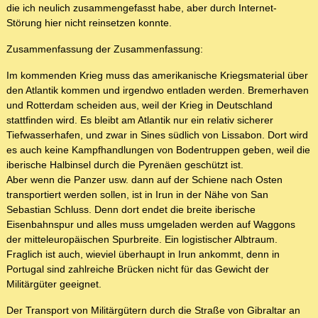
die ich neulich zusammengefasst habe, aber durch Internet-
Störung hier nicht reinsetzen konnte.
Zusammenfassung der Zusammenfassung:
Im kommenden Krieg muss das amerikanische Kriegsmaterial über
den Atlantik kommen und irgendwo entladen werden. Bremerhaven
und Rotterdam scheiden aus, weil der Krieg in Deutschland
stattfinden wird. Es bleibt am Atlantik nur ein relativ sicherer
Tiefwasserhafen, und zwar in Sines südlich von Lissabon. Dort wird
es auch keine Kampfhandlungen von Bodentruppen geben, weil die
iberische Halbinsel durch die Pyrenäen geschützt ist.
Aber wenn die Panzer usw. dann auf der Schiene nach Osten
transportiert werden sollen, ist in Irun in der Nähe von San
Sebastian Schluss. Denn dort endet die breite iberische
Eisenbahnspur und alles muss umgeladen werden auf Waggons
der mitteleuropäischen Spurbreite. Ein logistischer Albtraum.
Fraglich ist auch, wieviel überhaupt in Irun ankommt, denn in
Portugal sind zahlreiche Brücken nicht für das Gewicht der
Militärgüter geeignet.
Der Transport von Militärgütern durch die Straße von Gibraltar an