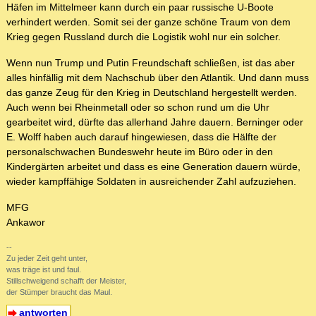
Häfen im Mittelmeer kann durch ein paar russische U-Boote
verhindert werden. Somit sei der ganze schöne Traum von dem
Krieg gegen Russland durch die Logistik wohl nur ein solcher.
Wenn nun Trump und Putin Freundschaft schließen, ist das aber
alles hinfällig mit dem Nachschub über den Atlantik. Und dann muss
das ganze Zeug für den Krieg in Deutschland hergestellt werden.
Auch wenn bei Rheinmetall oder so schon rund um die Uhr
gearbeitet wird, dürfte das allerhand Jahre dauern. Berninger oder
E. Wolff haben auch darauf hingewiesen, dass die Hälfte der
personalschwachen Bundeswehr heute im Büro oder in den
Kindergärten arbeitet und dass es eine Generation dauern würde,
wieder kampffähige Soldaten in ausreichender Zahl aufzuziehen.
MFG
Ankawor
--
Zu jeder Zeit geht unter,
was träge ist und faul.
Stillschweigend schafft der Meister,
der Stümper braucht das Maul.
antworten