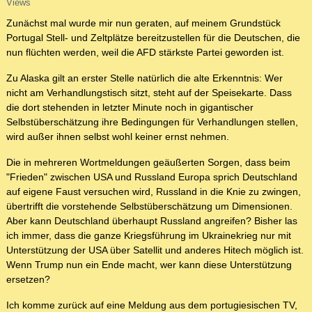
Views
Zunächst mal wurde mir nun geraten, auf meinem Grundstück
Portugal Stell- und Zeltplätze bereitzustellen für die Deutschen, die
nun flüchten werden, weil die AFD stärkste Partei geworden ist.
Zu Alaska gilt an erster Stelle natürlich die alte Erkenntnis: Wer
nicht am Verhandlungstisch sitzt, steht auf der Speisekarte. Dass
die dort stehenden in letzter Minute noch in gigantischer
Selbstüberschätzung ihre Bedingungen für Verhandlungen stellen,
wird außer ihnen selbst wohl keiner ernst nehmen.
Die in mehreren Wortmeldungen geäußerten Sorgen, dass beim
"Frieden" zwischen USA und Russland Europa sprich Deutschland
auf eigene Faust versuchen wird, Russland in die Knie zu zwingen,
übertrifft die vorstehende Selbstüberschätzung um Dimensionen.
Aber kann Deutschland überhaupt Russland angreifen? Bisher las
ich immer, dass die ganze Kriegsführung im Ukrainekrieg nur mit
Unterstützung der USA über Satellit und anderes Hitech möglich ist.
Wenn Trump nun ein Ende macht, wer kann diese Unterstützung
ersetzen?
Ich komme zurück auf eine Meldung aus dem portugiesischen TV,