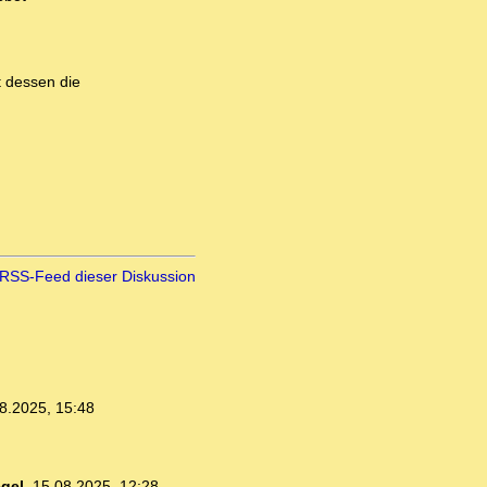
t dessen die
RSS-Feed dieser Diskussion
8.2025, 15:48
gel
,
15.08.2025, 12:28