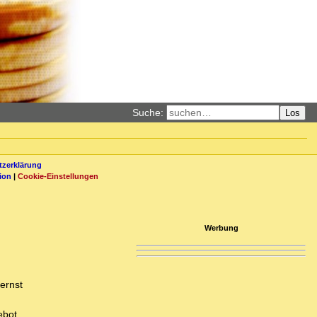
Suche:
Los
zerklärung
ion
|
Cookie-Einstellungen
Werbung
ernst
ebot