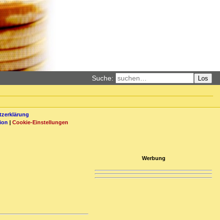
Suche:
Los
zerklärung
ion
|
Cookie-Einstellungen
Werbung