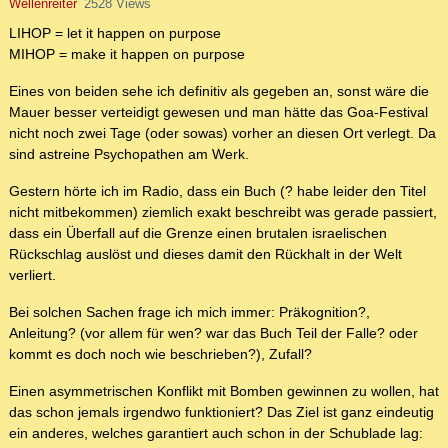
Wellenreiter
2528 Views
LIHOP = let it happen on purpose
MIHOP = make it happen on purpose
Eines von beiden sehe ich definitiv als gegeben an, sonst wäre die
Mauer besser verteidigt gewesen und man hätte das Goa-Festival
nicht noch zwei Tage (oder sowas) vorher an diesen Ort verlegt. Da
sind astreine Psychopathen am Werk.
Gestern hörte ich im Radio, dass ein Buch (? habe leider den Titel
nicht mitbekommen) ziemlich exakt beschreibt was gerade passiert,
dass ein Überfall auf die Grenze einen brutalen israelischen
Rückschlag auslöst und dieses damit den Rückhalt in der Welt
verliert.
Bei solchen Sachen frage ich mich immer: Präkognition?,
Anleitung? (vor allem für wen? war das Buch Teil der Falle? oder
kommt es doch noch wie beschrieben?), Zufall?
Einen asymmetrischen Konflikt mit Bomben gewinnen zu wollen, hat
das schon jemals irgendwo funktioniert? Das Ziel ist ganz eindeutig
ein anderes, welches garantiert auch schon in der Schublade lag: