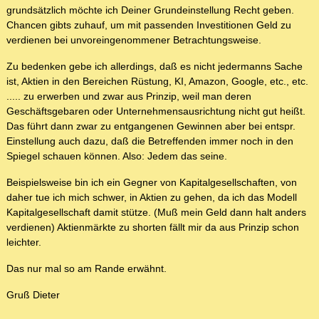
grundsätzlich möchte ich Deiner Grundeinstellung Recht geben.
Chancen gibts zuhauf, um mit passenden Investitionen Geld zu
verdienen bei unvoreingenommener Betrachtungsweise.
Zu bedenken gebe ich allerdings, daß es nicht jedermanns Sache
ist, Aktien in den Bereichen Rüstung, KI, Amazon, Google, etc., etc.
..... zu erwerben und zwar aus Prinzip, weil man deren
Geschäftsgebaren oder Unternehmensausrichtung nicht gut heißt.
Das führt dann zwar zu entgangenen Gewinnen aber bei entspr.
Einstellung auch dazu, daß die Betreffenden immer noch in den
Spiegel schauen können. Also: Jedem das seine.
Beispielsweise bin ich ein Gegner von Kapitalgesellschaften, von
daher tue ich mich schwer, in Aktien zu gehen, da ich das Modell
Kapitalgesellschaft damit stütze. (Muß mein Geld dann halt anders
verdienen) Aktienmärkte zu shorten fällt mir da aus Prinzip schon
leichter.
Das nur mal so am Rande erwähnt.
Gruß Dieter