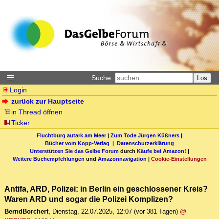
Suche:
Los
Login
zurück zur Hauptseite
in Thread öffnen
Ticker
Fluchtburg autark am Meer
|
Zum Tode Jürgen Küßners
|
Bücher vom Kopp-Verlag |
Datenschutzerklärung
Unterstützen Sie das Gelbe Forum
durch
Käufe bei Amazon
! |
Weitere Buchempfehlungen
und
Amazonnavigation
|
Cookie-Einstellungen
Antifa, ARD, Polizei: in Berlin ein geschlossener Kreis?
Waren ARD und sogar die Polizei Komplizen?
BerndBorchert
,
Dienstag, 22.07.2025, 12:07
(vor 381 Tagen)
@