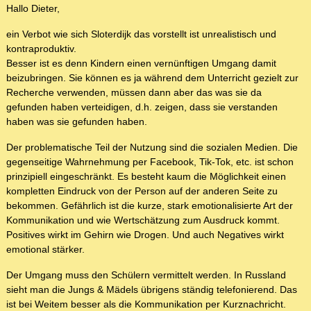
Hallo Dieter,
ein Verbot wie sich Sloterdijk das vorstellt ist unrealistisch und
kontraproduktiv.
Besser ist es denn Kindern einen vernünftigen Umgang damit
beizubringen. Sie können es ja während dem Unterricht gezielt zur
Recherche verwenden, müssen dann aber das was sie da
gefunden haben verteidigen, d.h. zeigen, dass sie verstanden
haben was sie gefunden haben.
Der problematische Teil der Nutzung sind die sozialen Medien. Die
gegenseitige Wahrnehmung per Facebook, Tik-Tok, etc. ist schon
prinzipiell eingeschränkt. Es besteht kaum die Möglichkeit einen
kompletten Eindruck von der Person auf der anderen Seite zu
bekommen. Gefährlich ist die kurze, stark emotionalisierte Art der
Kommunikation und wie Wertschätzung zum Ausdruck kommt.
Positives wirkt im Gehirn wie Drogen. Und auch Negatives wirkt
emotional stärker.
Der Umgang muss den Schülern vermittelt werden. In Russland
sieht man die Jungs & Mädels übrigens ständig telefonierend. Das
ist bei Weitem besser als die Kommunikation per Kurznachricht.