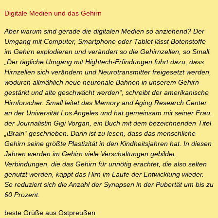
Digitale Medien und das Gehirn
Aber warum sind gerade die digitalen Medien so anziehend? Der
Umgang mit Computer, Smartphone oder Tablet lässt Botenstoffe
im Gehirn explodieren und verändert so die Gehirnzellen, so Small.
„Der tägliche Umgang mit Hightech-Erfindungen führt dazu, dass
Hirnzellen sich verändern und Neurotransmitter freigesetzt werden,
wodurch allmählich neue neuronale Bahnen in unserem Gehirn
gestärkt und alte geschwächt werden“, schreibt der amerikanische
Hirnforscher. Small leitet das Memory and Aging Research Center
an der Universität Los Angeles und hat gemeinsam mit seiner Frau,
der Journalistin Gigi Vorgan, ein Buch mit dem bezeichnenden Titel
„iBrain“ geschrieben. Darin ist zu lesen, dass das menschliche
Gehirn seine größte Plastizität in den Kindheitsjahren hat. In diesen
Jahren werden im Gehirn viele Verschaltungen gebildet.
Verbindungen, die das Gehirn für unnötig erachtet, die also selten
genutzt werden, kappt das Hirn im Laufe der Entwicklung wieder.
So reduziert sich die Anzahl der Synapsen in der Pubertät um bis zu
60 Prozent.
beste Grüße aus Ostpreußen