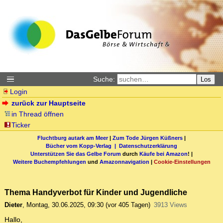
Suche:
Los
Login
zurück zur Hauptseite
in Thread öffnen
Ticker
Fluchtburg autark am Meer
|
Zum Tode Jürgen Küßners
|
Bücher vom Kopp-Verlag |
Datenschutzerklärung
Unterstützen Sie das Gelbe Forum
durch
Käufe bei Amazon
! |
Weitere Buchempfehlungen
und
Amazonnavigation
|
Cookie-Einstellungen
Thema Handyverbot für Kinder und Jugendliche
Dieter
,
Montag, 30.06.2025, 09:30
(vor 405 Tagen)
3913 Views
Hallo,