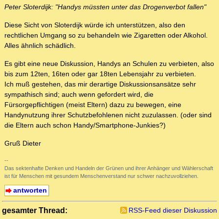
Peter Sloterdijk: "Handys müssten unter das Drogenverbot fallen"
Diese Sicht von Sloterdijk würde ich unterstützen, also den
rechtlichen Umgang so zu behandeln wie Zigaretten oder Alkohol.
Alles ähnlich schädlich.
Es gibt eine neue Diskussion, Handys an Schulen zu verbieten, also
bis zum 12ten, 16ten oder gar 18ten Lebensjahr zu verbieten.
Ich muß gestehen, das mir derartige Diskussionsansätze sehr
sympathisch sind; auch wenn gefordert wird, die
Fürsorgepflichtigen (meist Eltern) dazu zu bewegen, eine
Handynutzung ihrer Schutzbefohlenen nicht zuzulassen. (oder sind
die Eltern auch schon Handy/Smartphone-Junkies?)
Gruß Dieter
--
Das sektenhafte Denken und Handeln der Grünen und ihrer Anhänger und Wählerschaft
ist für Menschen mit gesundem Menschenverstand nur schwer nachzuvollziehen.
antworten
gesamter Thread:
RSS-Feed dieser Diskussion