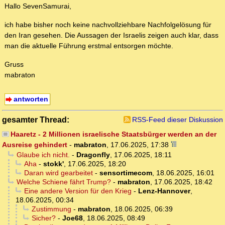
Hallo SevenSamurai,
ich habe bisher noch keine nachvollziehbare Nachfolgelösung für
den Iran gesehen. Die Aussagen der Israelis zeigen auch klar, dass
man die aktuelle Führung erstmal entsorgen möchte.
Gruss
mabraton
antworten
gesamter Thread:
RSS-Feed dieser Diskussion
Haaretz - 2 Millionen israelische Staatsbürger werden an der
Ausreise gehindert
-
mabraton
,
17.06.2025, 17:38
Glaube ich nicht.
-
Dragonfly
,
17.06.2025, 18:11
Aha
-
stokk'
,
17.06.2025, 18:20
Daran wird gearbeitet
-
sensortimecom
,
18.06.2025, 16:01
Welche Schiene fährt Trump?
-
mabraton
,
17.06.2025, 18:42
Eine andere Version für den Krieg
-
Lenz-Hannover
,
18.06.2025, 00:34
Zustimmung
-
mabraton
,
18.06.2025, 06:39
Sicher?
-
Joe68
,
18.06.2025, 08:49