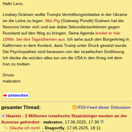
Hallo Lenz,
Lindsey Graham wollte Trumps Vermittlungsinitiative in der Ukraine
an die Leine zu legen.
War-Pig
(Gateway Pundit) Graham hat die
Neocons hinter sich und war dabei Sekundärsanktionen gegen
Russland auf den Weg zu bringen. Seine Agenda
breitet er hier
10Min. bei den Tagesthemen aus
. Ich sehe auch den Bürgerkrieg in
Kalifornien in dem Kontext, dass Trump unter Druck gesetzt wurde.
Die Psychopathen sind besessen von der israelischen Endlösung.
Ich denke die würden alles tun um die USA in den Krieg mit dem
Iran zu treiben.
Gruss
mabraton
antworten
gesamter Thread:
RSS-Feed dieser Diskussion
Haaretz - 2 Millionen israelische Staatsbürger werden an der
Ausreise gehindert
-
mabraton
,
17.06.2025, 17:38
Glaube ich nicht.
-
Dragonfly
,
17.06.2025, 18:11