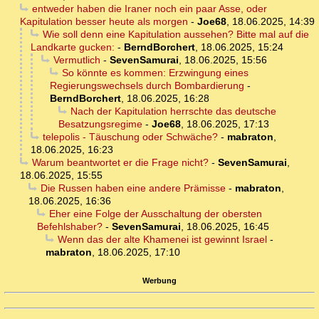
entweder haben die Iraner noch ein paar Asse, oder
Kapitulation besser heute als morgen
-
Joe68
,
18.06.2025, 14:39
Wie soll denn eine Kapitulation aussehen? Bitte mal auf die
Landkarte gucken:
-
BerndBorchert
,
18.06.2025, 15:24
Vermutlich
-
SevenSamurai
,
18.06.2025, 15:56
So könnte es kommen: Erzwingung eines
Regierungswechsels durch Bombardierung
-
BerndBorchert
,
18.06.2025, 16:28
Nach der Kapitulation herrschte das deutsche
Besatzungsregime
-
Joe68
,
18.06.2025, 17:13
telepolis - Täuschung oder Schwäche?
-
mabraton
,
18.06.2025, 16:23
Warum beantwortet er die Frage nicht?
-
SevenSamurai
,
18.06.2025, 15:55
Die Russen haben eine andere Prämisse
-
mabraton
,
18.06.2025, 16:36
Eher eine Folge der Ausschaltung der obersten
Befehlshaber?
-
SevenSamurai
,
18.06.2025, 16:45
Wenn das der alte Khamenei ist gewinnt Israel
-
mabraton
,
18.06.2025, 17:10
Werbung