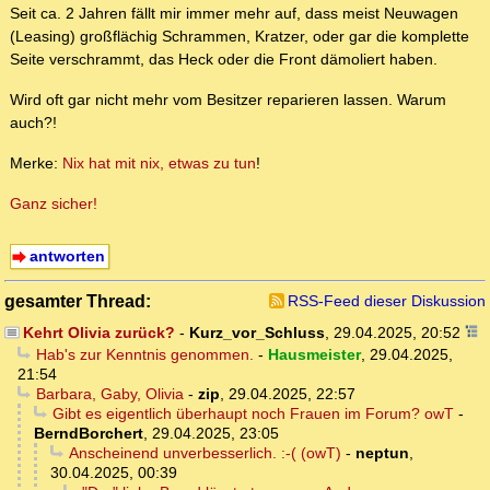
Seit ca. 2 Jahren fällt mir immer mehr auf, dass meist Neuwagen
(Leasing) großflächig Schrammen, Kratzer, oder gar die komplette
Seite verschrammt, das Heck oder die Front dämoliert haben.
Wird oft gar nicht mehr vom Besitzer reparieren lassen. Warum
auch?!
Merke:
Nix hat mit nix, etwas zu tun
!
Ganz sicher!
antworten
gesamter Thread:
RSS-Feed dieser Diskussion
Kehrt Olivia zurück?
-
Kurz_vor_Schluss
,
29.04.2025, 20:52
Hab's zur Kenntnis genommen.
-
Hausmeister
,
29.04.2025,
21:54
Barbara, Gaby, Olivia
-
zip
,
29.04.2025, 22:57
Gibt es eigentlich überhaupt noch Frauen im Forum? owT
-
BerndBorchert
,
29.04.2025, 23:05
Anscheinend unverbesserlich. :-( (owT)
-
neptun
,
30.04.2025, 00:39