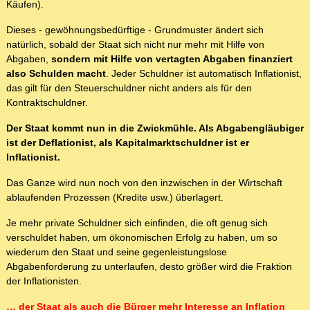
Käufen).
Dieses - gewöhnungsbedürftige - Grundmuster ändert sich
natürlich, sobald der Staat sich nicht nur mehr mit Hilfe von
Abgaben,
sondern mit Hilfe von vertagten Abgaben finanziert
also Schulden macht
. Jeder Schuldner ist automatisch Inflationist,
das gilt für den Steuerschuldner nicht anders als für den
Kontraktschuldner.
Der Staat kommt nun in die Zwickmühle. Als Abgabengläubiger
ist der Deflationist, als Kapitalmarktschuldner ist er
Inflationist.
Das Ganze wird nun noch von den inzwischen in der Wirtschaft
ablaufenden Prozessen (Kredite usw.) überlagert.
Je mehr private Schuldner sich einfinden, die oft genug sich
verschuldet haben, um ökonomischen Erfolg zu haben, um so
wiederum den Staat und seine gegenleistungslose
Abgabenforderung zu unterlaufen, desto größer wird die Fraktion
der Inflationisten.
… der Staat als auch die Bürger mehr Interesse an Inflation