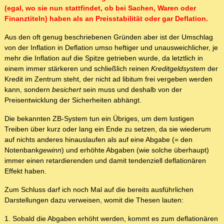
(egal, wo sie nun stattfindet, ob bei Sachen, Waren oder
Finanztiteln) haben als an Preisstabilität oder gar Deflation.
Aus den oft genug beschriebenen Gründen aber ist der Umschlag
von der Inflation in Deflation umso heftiger und unausweichlicher, je
mehr die Inflation auf die Spitze getrieben wurde, da letztlich in
einem immer stärkeren und schließlich reinen
Kreditgeldsystem
der
Kredit im Zentrum steht, der nicht ad libitum frei vergeben werden
kann, sondern
besichert
sein muss und deshalb von der
Preisentwicklung der Sicherheiten abhängt.
Die bekannten ZB-System tun ein Übriges, um dem lustigen
Treiben über kurz oder lang ein Ende zu setzen, da sie wiederum
auf nichts anderes hinauslaufen als auf eine Abgabe (= den
Notenbank
gewinn
) und erhöhte Abgaben (wie solche überhaupt)
immer einen retardierenden und damit tendenziell deflationären
Effekt haben.
Zum Schluss darf ich noch Mal auf die bereits ausführlichen
Darstellungen dazu verweisen, womit die Thesen lauten:
1. Sobald die Abgaben erhöht werden, kommt es zum deflationären