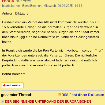
Plancius
2902 Views
bearbeitet von BerndBorchert, Mittwoch, 09.04.2025, 14:14
Antwort: Diktaturen
Deshalb wird ein Verbot der AfD nicht kommen: da würden bis auf
15% verbohrte Linksgrüne die normalen Bürger das Vertrauen in
den Staat verlieren, sogar die naiven Bürger, die den Staat immer
noch blauäugig für eine Demokratie im Sinne des Grundgesetzes
halten.
In Frankreich wurde die Le Pen Partei nicht verboten, sondern "nur"
der Vorsitzenden untersagt, die Partei zu führen. Die richterliche
Begründung dafür war zwar absolut fadenscheinig und natürlich
politisch motiviert, aber rein formal nicht politisch.
Bernd Borchert
antworten
gesamter Thread:
RSS-Feed dieser Diskussion
DER BEGINNENDE UNTERGANG DER EUROPÄISCHEN