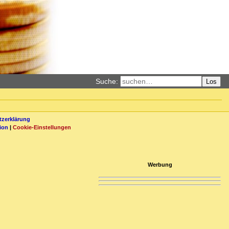
Suche:
Los
zerklärung
ion
|
Cookie-Einstellungen
Werbung