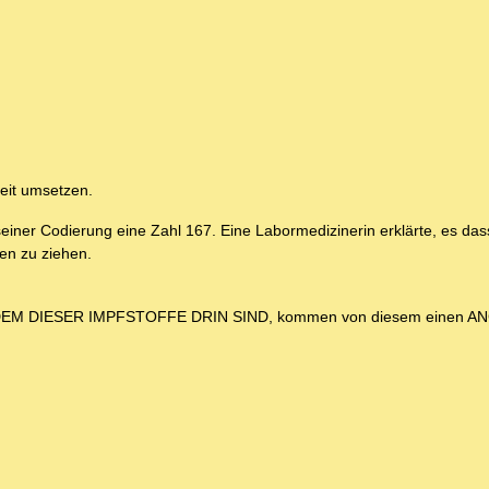
eit umsetzen.
n seiner Codierung eine Zahl 167. Eine Labormedizinerin erklärte, es da
en zu ziehen.
N JEDEM DIESER IMPFSTOFFE DRIN SIND, kommen von diesem einen 