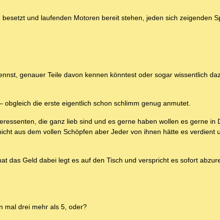
 besetzt und laufenden Motoren bereit stehen, jeden sich zeigenden S
nst, genauer Teile davon kennen könntest oder sogar wissentlich dazu
 obgleich die erste eigentlich schon schlimm genug anmutet.
teressenten, die ganz lieb sind und es gerne haben wollen es gerne in
nicht aus dem vollen Schöpfen aber Jeder von ihnen hätte es verdient u
K hat das Geld dabei legt es auf den Tisch und verspricht es sofort abzu
n mal drei mehr als 5, oder?