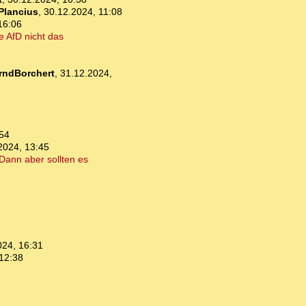
Plancius
,
30.12.2024, 11:08
16:06
e AfD nicht das
rndBorchert
,
31.12.2024,
:54
2024, 13:45
Dann aber sollten es
024, 16:31
12:38