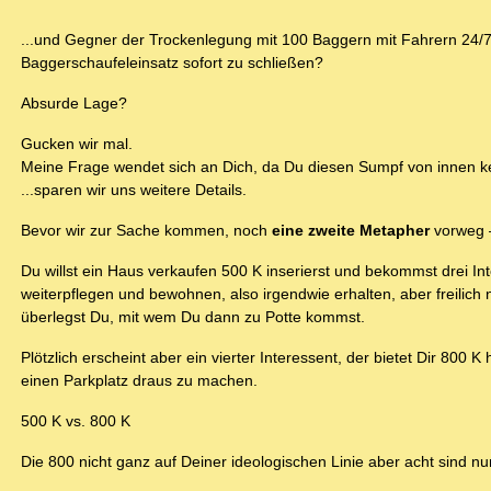
...und Gegner der Trockenlegung mit 100 Baggern mit Fahrern 24/7
Baggerschaufeleinsatz sofort zu schließen?
Absurde Lage?
Gucken wir mal.
Meine Frage wendet sich an Dich, da Du diesen Sumpf von innen ken
...sparen wir uns weitere Details.
Bevor wir zur Sache kommen, noch
eine zweite Metapher
vorweg –
Du willst ein Haus verkaufen 500 K inserierst und bekommst drei In
weiterpflegen und bewohnen, also irgendwie erhalten, aber freilich 
überlegst Du, mit wem Du dann zu Potte kommst.
Plötzlich erscheint aber ein vierter Interessent, der bietet Dir 800 
einen Parkplatz draus zu machen.
500 K vs. 800 K
Die 800 nicht ganz auf Deiner ideologischen Linie aber acht sind nu