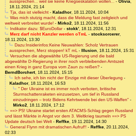
aussprechen... weil sie keine Kriegseskalation wollen...
-
Olivia
,
18.11.2024, 21:14
Tja, das ist vielleicht
-
Kaladhor
,
18.11.2024, 10:04
Was mich stutzig macht, dass die Meldung fast zeitgleich und
weltweit verbreitet wurde!
-
Mirko2
,
18.11.2024, 11:56
Indikator dazu: $EuroDollar
-
stokk'
,
18.11.2024, 12:31
Merz darf nicht Kanzler werden oTmL
-
stocksorcerer
,
18.11.2024, 13:30
Dazu:Insiderinfos:Keine Neuwahlen: Scholz Vertrauen
aussprechen, Merz stoppen! kT mL
-
Illusion
,
18.11.2024, 15:31
Versuchen die abgewählte US-Regierung und die bald
abgewählte D-Regierung in ihrer noch verbleibenden Amtszeit
einen Krieg in ganz Europa vom Zaun zu reißen?
-
BerndBorchert
,
18.11.2024, 15:15
Ich sehe, ich bin nicht der Einzige mit dieser Überlegung
-
Kaladhor
,
18.11.2024, 16:53
" Der Ukraine ist es immer noch verboten, britische
Sturmschattenraketen einzusetzen, um tief in Russland
einzudringen – trotz Bidens Kehrtwende bei den US-Waffen"
-
Mirko2
,
18.11.2024, 17:12
==> PS! Ukraine startet ersten ATACMS-Schlag gegen Russland
und lässt Märkte in Angst vor dem 3. Weltkrieg taumeln ==> PS
Update deutsch bei Welt
-
Reffke
,
19.11.2024, 14:30
General Flynn mit dramatischen Aufruf!!
-
Reffke
,
20.11.2024,
02:33