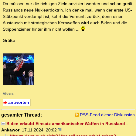
Da müssen nur die richtigen Ziele anvisiert werden und schon greift
Russlands neue Nukleardoktrin. Ich denke mal, wenn der erste US-
Stützpunkt verdampft ist, kehrt die Vernunft zurück, denn einen
Austausch mit strategischen Kernwaffen wird auch Biden und die
Strippenzieher hinter ihm nicht wollen ...
Grüße
--
Afuera!
antworten
gesamter Thread:
RSS-Feed dieser Diskussion
Biden erlaubt Einsatz amerikanischer Waffen in Russland
-
Ankawor
,
17.11.2024, 20:02
Warum denn auch nicht? Was soll schon schief gehen?
-