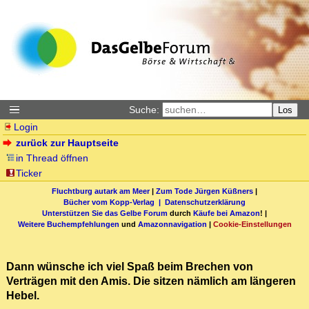
Suche:
Los
Login
zurück zur Hauptseite
in Thread öffnen
Ticker
Fluchtburg autark am Meer
|
Zum Tode Jürgen Küßners
|
Bücher vom Kopp-Verlag |
Datenschutzerklärung
Unterstützen Sie das Gelbe Forum
durch
Käufe bei Amazon
! |
Weitere Buchempfehlungen
und
Amazonnavigation
|
Cookie-Einstellungen
Dann wünsche ich viel Spaß beim Brechen von
Verträgen mit den Amis. Die sitzen nämlich am längeren
Hebel.