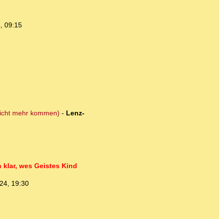
, 09:15
 nicht mehr kommen)
-
Lenz-
n klar, wes Geistes Kind
24, 19:30