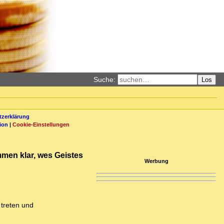
Suche:
Los
zerklärung
ion
|
Cookie-Einstellungen
ommen klar, wes Geistes
Werbung
 treten und