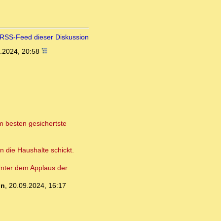
RSS-Feed dieser Diskussion
.2024, 20:58
m besten gesichertste
 die Haushalte schickt.
 Unter dem Applaus der
un
,
20.09.2024, 16:17