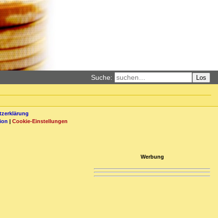
Suche:
Los
zerklärung
ion
|
Cookie-Einstellungen
Werbung