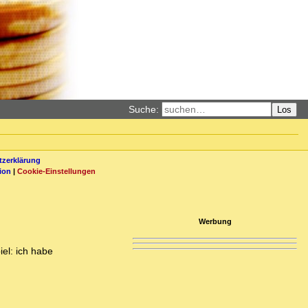
Suche:
Los
zerklärung
ion
|
Cookie-Einstellungen
Werbung
el: ich habe