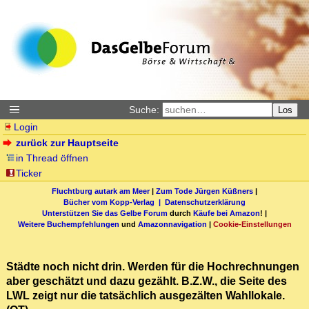
Suche:
Los
Login
zurück zur Hauptseite
in Thread öffnen
Ticker
Fluchtburg autark am Meer
|
Zum Tode Jürgen Küßners
|
Bücher vom Kopp-Verlag |
Datenschutzerklärung
Unterstützen Sie das Gelbe Forum
durch
Käufe bei Amazon
! |
Weitere Buchempfehlungen
und
Amazonnavigation
|
Cookie-Einstellungen
Städte noch nicht drin. Werden für die Hochrechnungen
aber geschätzt und dazu gezählt. B.Z.W., die Seite des
LWL zeigt nur die tatsächlich ausgezälten Wahllokale.