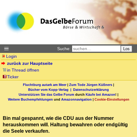
Suche:
Los
Login
zurück zur Hauptseite
in Thread öffnen
Ticker
Fluchtburg autark am Meer
|
Zum Tode Jürgen Küßners
|
Bücher vom Kopp-Verlag |
Datenschutzerklärung
Unterstützen Sie das Gelbe Forum
durch
Käufe bei Amazon
! |
Weitere Buchempfehlungen
und
Amazonnavigation
|
Cookie-Einstellungen
Bin mal gespannt, wie die CDU aus der Nummer
herauskommen will. Haltung bewahren oder endgültig
die Seele verkaufen.