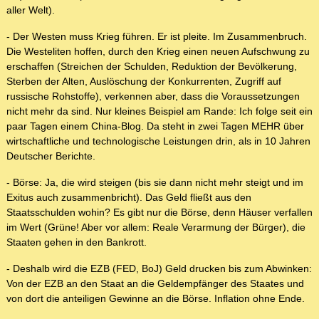
aller Welt).
- Der Westen muss Krieg führen. Er ist pleite. Im Zusammenbruch.
Die Westeliten hoffen, durch den Krieg einen neuen Aufschwung zu
erschaffen (Streichen der Schulden, Reduktion der Bevölkerung,
Sterben der Alten, Auslöschung der Konkurrenten, Zugriff auf
russische Rohstoffe), verkennen aber, dass die Voraussetzungen
nicht mehr da sind. Nur kleines Beispiel am Rande: Ich folge seit ein
paar Tagen einem China-Blog. Da steht in zwei Tagen MEHR über
wirtschaftliche und technologische Leistungen drin, als in 10 Jahren
Deutscher Berichte.
- Börse: Ja, die wird steigen (bis sie dann nicht mehr steigt und im
Exitus auch zusammenbricht). Das Geld fließt aus den
Staatsschulden wohin? Es gibt nur die Börse, denn Häuser verfallen
im Wert (Grüne! Aber vor allem: Reale Verarmung der Bürger), die
Staaten gehen in den Bankrott.
- Deshalb wird die EZB (FED, BoJ) Geld drucken bis zum Abwinken:
Von der EZB an den Staat an die Geldempfänger des Staates und
von dort die anteiligen Gewinne an die Börse. Inflation ohne Ende.