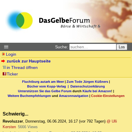
Suche:
Los
Login
zurück zur Hauptseite
in Thread öffnen
Ticker
Fluchtburg autark am Meer
|
Zum Tode Jürgen Küßners
|
Bücher vom Kopp-Verlag |
Datenschutzerklärung
Unterstützen Sie das Gelbe Forum
durch
Käufe bei Amazon
! |
Weitere Buchempfehlungen
und
Amazonnavigation
|
Cookie-Einstellungen
Schwierig...
Revoluzzer
,
Donnerstag, 06.06.2024, 16:17
(vor 792 Tagen)
@ Ulli
Kersten
5666 Views