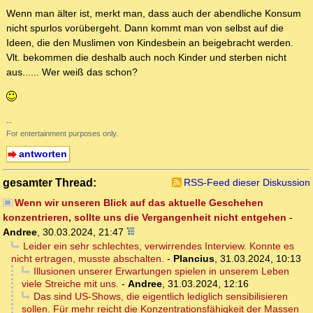
Wenn man älter ist, merkt man, dass auch der abendliche Konsum
nicht spurlos vorübergeht. Dann kommt man von selbst auf die
Ideen, die den Muslimen von Kindesbein an beigebracht werden.
Vlt. bekommen die deshalb auch noch Kinder und sterben nicht
aus...... Wer weiß das schon?
--
For entertainment purposes only.
antworten
gesamter Thread:
RSS-Feed dieser Diskussion
Wenn wir unseren Blick auf das aktuelle Geschehen
konzentrieren, sollte uns die Vergangenheit nicht entgehen
-
Andree
,
30.03.2024, 21:47
Leider ein sehr schlechtes, verwirrendes Interview. Konnte es
nicht ertragen, musste abschalten.
-
Plancius
,
31.03.2024, 10:13
Illusionen unserer Erwartungen spielen in unserem Leben
viele Streiche mit uns.
-
Andree
,
31.03.2024, 12:16
Das sind US-Shows, die eigentlich lediglich sensibilisieren
sollen. Für mehr reicht die Konzentrationsfähigkeit der Massen