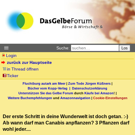
Suche:
Los
Login
zurück zur Hauptseite
in Thread öffnen
Ticker
Fluchtburg autark am Meer
|
Zum Tode Jürgen Küßners
|
Bücher vom Kopp-Verlag |
Datenschutzerklärung
Unterstützen Sie das Gelbe Forum
durch
Käufe bei Amazon
! |
Weitere Buchempfehlungen
und
Amazonnavigation
|
Cookie-Einstellungen
Der erste Schritt in deine Wunderwelt ist doch getan. :-)
Ab wann darf man Canabis anpflanzen? 3 Pflanzen darf
wohl jeder....