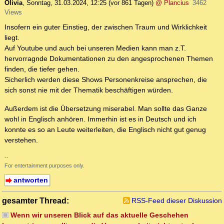
Olivia
,
Sonntag, 31.03.2024, 12:25
(vor 861 Tagen)
@ Plancius
3462
Views
Insofern ein guter Einstieg, der zwischen Traum und Wirklichkeit
liegt.
Auf Youtube und auch bei unseren Medien kann man z.T.
hervorragnde Dokumentationen zu den angesprochenen Themen
finden, die tiefer gehen.
Sicherlich werden diese Shows Personenkreise ansprechen, die
sich sonst nie mit der Thematik beschäftigen würden.
Außerdem ist die Übersetzung miserabel. Man sollte das Ganze
wohl in Englisch anhören. Immerhin ist es in Deutsch und ich
konnte es so an Leute weiterleiten, die Englisch nicht gut genug
verstehen.
--
For entertainment purposes only.
antworten
gesamter Thread:
RSS-Feed dieser Diskussion
Wenn wir unseren Blick auf das aktuelle Geschehen