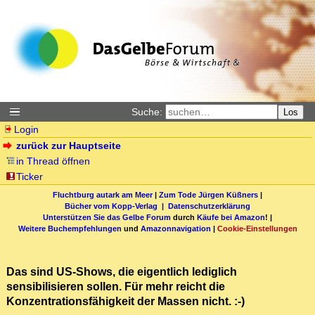
Suche:
Los
Login
zurück zur Hauptseite
in Thread öffnen
Ticker
Fluchtburg autark am Meer
|
Zum Tode Jürgen Küßners
|
Bücher vom Kopp-Verlag |
Datenschutzerklärung
Unterstützen Sie das Gelbe Forum
durch
Käufe bei Amazon
! |
Weitere Buchempfehlungen
und
Amazonnavigation
|
Cookie-Einstellungen
Das sind US-Shows, die eigentlich lediglich
sensibilisieren sollen. Für mehr reicht die
Konzentrationsfähigkeit der Massen nicht. :-)