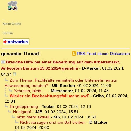
--
Beste Grüße
GRIBA
antworten
gesamter Thread:
RSS-Feed dieser Diskussion
Brauche Hilfe bei einer Bewerbung auf dem Arbeitsmarkt,
Antworten bis zum 19.02.2024 genehm
-
D-Marker
,
01.02.2024,
04:34
Zum Thema: Fachkräfte vermitteln oder Unternehmen zur
Abwanderung beraten?
-
Ulli Kersten
,
01.02.2024, 11:06
Schuster, bleib.....
-
Miesepeter
,
01.02.2024, 11:43
Wieder ein Beobachtungsfall mehr. owT
-
Griba
,
01.02.2024,
12:04
Eingruppierung
-
Teckel
,
01.02.2024, 12:16
Honigtopf
-
JJB
,
01.02.2024, 15:51
nicht mehr aktuell
-
KiS
,
01.02.2024, 18:59
Nicht verzagen und am Ball bleiben
-
D-Marker
,
01.02.2024, 20:00