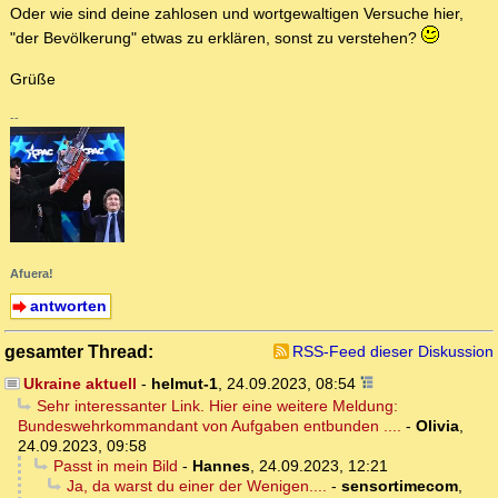
Oder wie sind deine zahlosen und wortgewaltigen Versuche hier,
"der Bevölkerung" etwas zu erklären, sonst zu verstehen?
Grüße
--
Afuera!
antworten
gesamter Thread:
RSS-Feed dieser Diskussion
Ukraine aktuell
-
helmut-1
,
24.09.2023, 08:54
Sehr interessanter Link. Hier eine weitere Meldung:
Bundeswehrkommandant von Aufgaben entbunden ....
-
Olivia
,
24.09.2023, 09:58
Passt in mein Bild
-
Hannes
,
24.09.2023, 12:21
Ja, da warst du einer der Wenigen....
-
sensortimecom
,