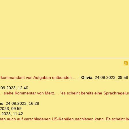
hrkommandant von Aufgaben entbunden ....
-
Olivia
,
24.09.2023, 09:58
.09.2023, 12:40
.. siehe Kommentar von Merz.... "es scheint bereits eine Sprachregelun
es
,
24.09.2023, 16:28
2023, 09:59
.2023, 11:42
an auch auf verschiedenen US-Kanälen nachlesen kann. Es scheint be