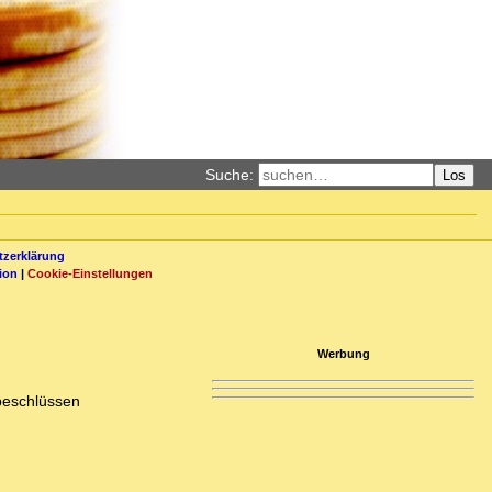
Suche:
Los
zerklärung
ion
|
Cookie-Einstellungen
Werbung
beschlüssen