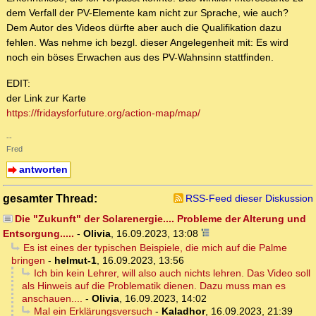
dem Verfall der PV-Elemente kam nicht zur Sprache, wie auch?
Dem Autor des Videos dürfte aber auch die Qualifikation dazu
fehlen. Was nehme ich bezgl. dieser Angelegenheit mit: Es wird
noch ein böses Erwachen aus des PV-Wahnsinn stattfinden.
EDIT:
der Link zur Karte
https://fridaysforfuture.org/action-map/map/
--
Fred
antworten
gesamter Thread:
RSS-Feed dieser Diskussion
Die "Zukunft" der Solarenergie.... Probleme der Alterung und
Entsorgung.....
-
Olivia
,
16.09.2023, 13:08
Es ist eines der typischen Beispiele, die mich auf die Palme
bringen
-
helmut-1
,
16.09.2023, 13:56
Ich bin kein Lehrer, will also auch nichts lehren. Das Video soll
als Hinweis auf die Problematik dienen. Dazu muss man es
anschauen....
-
Olivia
,
16.09.2023, 14:02
Mal ein Erklärungsversuch
-
Kaladhor
,
16.09.2023, 21:39