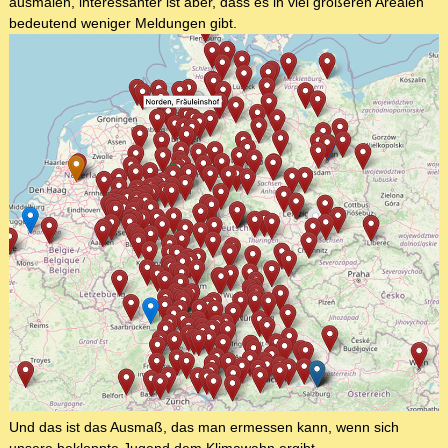
ausmalen, interessanter ist aber, dass es in viel größeren Arealen
bedeutend weniger Meldungen gibt.
Und das ist das Ausmaß, das man ermessen kann, wenn sich
unsere bekloppte Jugend dem Klimawahn ergibt.