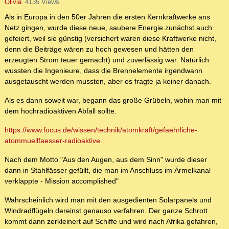
Olivia
4135 Views
Als in Europa in den 50er Jahren die ersten Kernkraftwerke ans
Netz gingen, wurde diese neue, saubere Energie zunächst auch
gefeiert, weil sie günstig (versichert waren diese Kraftwerke nicht,
denn die Beiträge wären zu hoch gewesen und hätten den
erzeugten Strom teuer gemacht) und zuverlässig war. Natürlich
wussten die Ingenieure, dass die Brennelemente irgendwann
ausgetauscht werden mussten, aber es fragte ja keiner danach.
Als es dann soweit war, begann das große Grübeln, wohin man mit
dem hochradioaktiven Abfall sollte.
https://www.focus.de/wissen/technik/atomkraft/gefaehrliche-
atommuellfaesser-radioaktive...
Nach dem Motto "Aus den Augen, aus dem Sinn" wurde dieser
dann in Stahlfässer gefüllt, die man im Anschluss im Ärmelkanal
verklappte - Mission accomplished"
Wahrscheinlich wird man mit den ausgedienten Solarpanels und
Windradflügeln dereinst genauso verfahren. Der ganze Schrott
kommt dann zerkleinert auf Schiffe und wird nach Afrika gefahren,