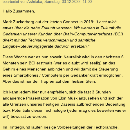
bearbeitet von Ashitaka, Samstag, 03.12.2022, 11:00
Hallo Zusammen,
Mark Zuckerberg auf der letzten Connect in 2019:
"Lasst mich
etwas über die nahe Zukunft verraten. Wir werden in Zukunft die
Gedanken unserer Kunden über Brain-Computer-Interfaces (BCI)
direkt mit der Technik verschmelzen und sämtliche
Eingabe-/Steuerungsgeräte dadurch ersetzen."
Diese Woche war es nun soweit: Neuralink wird in den nächsten 6
Monaten sein BCI erstmals (wer es glaubt wird seelig) an das
Gehirn eines Menschen anbinden und will damit die Steuerung
eines Smartphones / Computers per Gedankenkraft ermöglichen.
Aber das ist nur der Tropfen auf dem heißen Stein.
Ich kann jedem hier nur empfehlen, sich die fast 3 Stunden
andauernde Präsentation von Elon Musk anzusehen und sich der
alle Grenzen unseres heutigen Daseins aufbrechenden Bedeutung
bzw. Potentiale dieser Technologie (jeder mag dies bewerten wie er
will) bewusst zu werden.
Im Hintergrund laufen riesige Vorbereitungen der Techbranche.