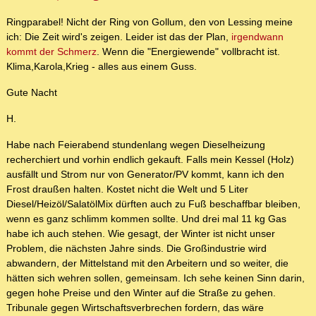
Ringparabel! Nicht der Ring von Gollum, den von Lessing meine
ich: Die Zeit wird's zeigen. Leider ist das der Plan,
irgendwann
kommt der Schmerz
. Wenn die "Energiewende" vollbracht ist.
Klima,Karola,Krieg - alles aus einem Guss.
Gute Nacht
H.
Habe nach Feierabend stundenlang wegen Dieselheizung
recherchiert und vorhin endlich gekauft. Falls mein Kessel (Holz)
ausfällt und Strom nur von Generator/PV kommt, kann ich den
Frost draußen halten. Kostet nicht die Welt und 5 Liter
Diesel/Heizöl/SalatölMix dürften auch zu Fuß beschaffbar bleiben,
wenn es ganz schlimm kommen sollte. Und drei mal 11 kg Gas
habe ich auch stehen. Wie gesagt, der Winter ist nicht unser
Problem, die nächsten Jahre sinds. Die Großindustrie wird
abwandern, der Mittelstand mit den Arbeitern und so weiter, die
hätten sich wehren sollen, gemeinsam. Ich sehe keinen Sinn darin,
gegen hohe Preise und den Winter auf die Straße zu gehen.
Tribunale gegen Wirtschaftsverbrechen fordern, das wäre