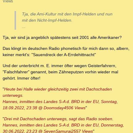
Views
Tja, die Ami-Kultur mit den Impf-Helden und nun
mit den Nicht-Impf-Helden.
...
Tja, wir sind ja angeblich spätestens seit 2001 alle Amerikaner?
Das klingt im deutschen Radio phonetisch für mich dann so, albern,
keiner merkt's: "Sauendreck der A-Errdehittnacht"
Und der unterbricht m. E. immer öfter wegen Geisterfahrern,
"Falschfahrer" genannt, beim Zähneputzen vorhin wieder mal
gehört. Immer öfter!
"
Heute bei Halle wieder gleichzeitig zwei mit Dachschaden
unterwegs.
Hannes, inmitten des Landes S-A d. BRD in der EU, Sonntag,
18.09.2022, 23:38 @ Doomsday4506 Views
"
"
Drei mit Dachschaden unterwegs, sagt das Radio soeben.
Hannes, inmitten des Landes S-A d. BRD in der EU, Donnerstag,
30.06.2022, 23:23 @ SevenSamurai2557 Views
"