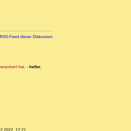
RSS-Feed dieser Diskussion
erpulvert hat.
-
heller
,
12.2022, 17:21