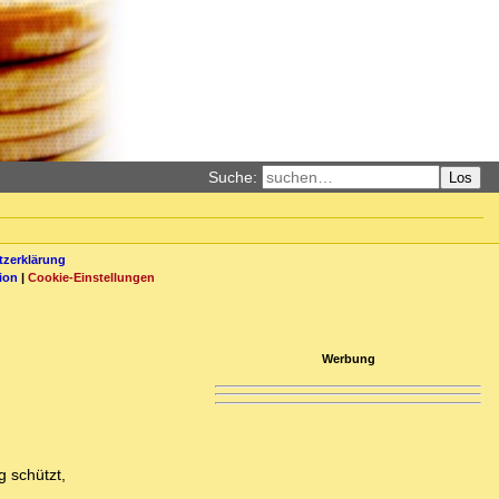
Suche:
Los
zerklärung
ion
|
Cookie-Einstellungen
Werbung
g schützt,