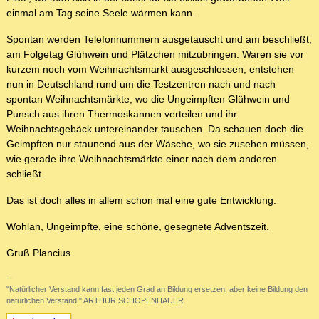
einmal am Tag seine Seele wärmen kann.
Spontan werden Telefonnummern ausgetauscht und am beschließt,
am Folgetag Glühwein und Plätzchen mitzubringen. Waren sie vor
kurzem noch vom Weihnachtsmarkt ausgeschlossen, entstehen
nun in Deutschland rund um die Testzentren nach und nach
spontan Weihnachtsmärkte, wo die Ungeimpften Glühwein und
Punsch aus ihren Thermoskannen verteilen und ihr
Weihnachtsgebäck untereinander tauschen. Da schauen doch die
Geimpften nur staunend aus der Wäsche, wo sie zusehen müssen,
wie gerade ihre Weihnachtsmärkte einer nach dem anderen
schließt.
Das ist doch alles in allem schon mal eine gute Entwicklung.
Wohlan, Ungeimpfte, eine schöne, gesegnete Adventszeit.
Gruß Plancius
--
"Natürlicher Verstand kann fast jeden Grad an Bildung ersetzen, aber keine Bildung den
natürlichen Verstand." ARTHUR SCHOPENHAUER