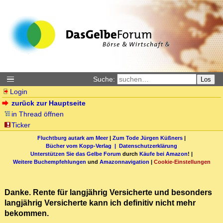
Suche:
Los
Login
zurück zur Hauptseite
in Thread öffnen
Ticker
Fluchtburg autark am Meer
|
Zum Tode Jürgen Küßners
|
Bücher vom Kopp-Verlag |
Datenschutzerklärung
Unterstützen Sie das Gelbe Forum
durch
Käufe bei Amazon
! |
Weitere Buchempfehlungen
und
Amazonnavigation
|
Cookie-Einstellungen
Danke. Rente für langjährig Versicherte und besonders
langjährig Versicherte kann ich definitiv nicht mehr
bekommen.