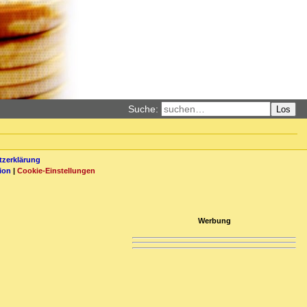
Suche:
Los
zerklärung
ion
|
Cookie-Einstellungen
Werbung