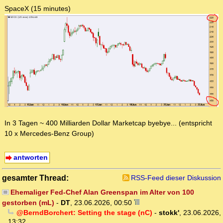
SpaceX (15 minutes)
In 3 Tagen ~ 400 Milliarden Dollar Marketcap byebye... (entspricht
10 x Mercedes-Benz Group)
antworten
gesamter Thread:
RSS-Feed dieser Diskussion
Ehemaliger Fed-Chef Alan Greenspan im Alter von 100
gestorben (mL)
-
DT
,
23.06.2026, 00:50
@BerndBorchert: Setting the stage (nC)
-
stokk'
,
23.06.2026,
13:32