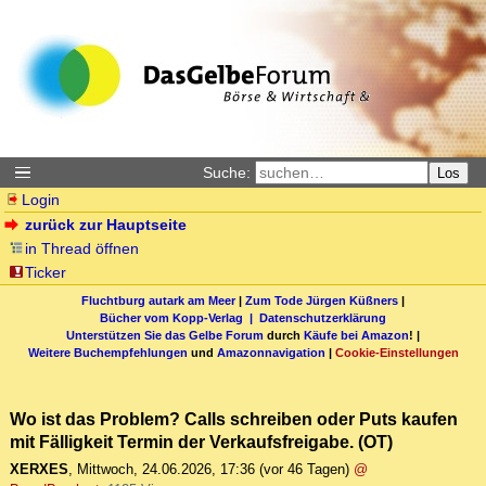
Suche:
Los
Login
zurück zur Hauptseite
in Thread öffnen
Ticker
Fluchtburg autark am Meer
|
Zum Tode Jürgen Küßners
|
Bücher vom Kopp-Verlag |
Datenschutzerklärung
Unterstützen Sie das Gelbe Forum
durch
Käufe bei Amazon
! |
Weitere Buchempfehlungen
und
Amazonnavigation
|
Cookie-Einstellungen
Wo ist das Problem? Calls schreiben oder Puts kaufen
mit Fälligkeit Termin der Verkaufsfreigabe. (OT)
XERXES
,
Mittwoch, 24.06.2026, 17:36
(vor 46 Tagen)
@