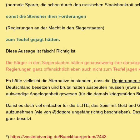
(normale Sparer, die schon durch den russischen Staatsbankrott schw
sonst die Streicher ihrer Forderungen
(Regierungen an der Macht in den Siegerstaaten)
zum Teufel gejagt hätten.
Diese Aussage ist falsch! Richtig ist:
Die Bürger in den Siegerstaaten hätten genausowenig ihre damalig
Regierungen ganz offensichtlich eben auch nicht zum Teufel jagen 
Es hätte vielleicht die Alternative bestanden, dass die
Regierungen d
Deutschland besetzen und brutal hätten ausbeuten müssen (etwa so
aufwendige Angelegenheit gewesen (für die damals kriegsmüden Bü
Da ist es doch viel einfacher für die ELITE, das Spiel mit Gold und
aufzunehmen (wie von @dottore ungefähr richtig beschrieben). Das
ganz besetzt.
*)
https://westendverlag.de/Bueckbuergertum/2443