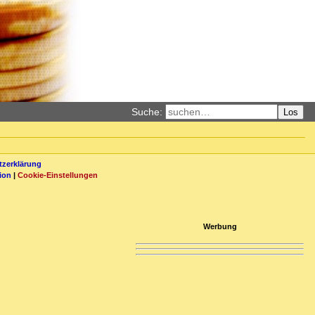
Suche:
Los
zerklärung
ion
|
Cookie-Einstellungen
Werbung