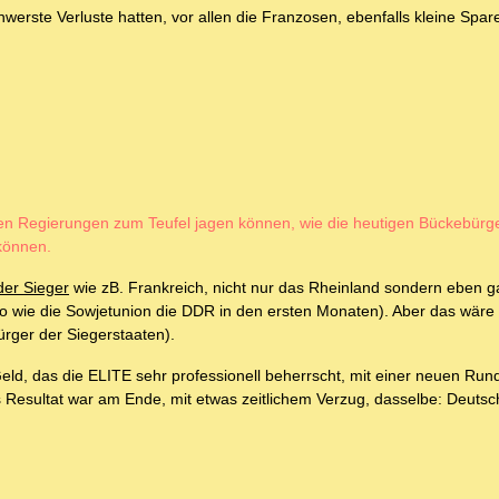
erste Verluste hatten, vor allen die Franzosen, ebenfalls kleine Spar
en Regierungen zum Teufel jagen können, wie die heutigen Bückebürger
können.
er Sieger
wie zB. Frankreich, nicht nur das Rheinland sondern eben 
 wie die Sowjetunion die DDR in den ersten Monaten). Aber das wäre 
rger der Siegerstaaten).
 Geld, das die ELITE sehr professionell beherrscht, mit einer neuen Run
 Resultat war am Ende, mit etwas zeitlichem Verzug, dasselbe: Deuts