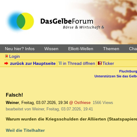
Neu hier? Infos
Wissen
Elliott-Wellen
Themen
Char
Login
zurück zur Hauptseite
in Thread öffnen
Ticker
Fluchtburg
Unterstützen Sie das Gel
Falsch!
Weiner
,
Freitag, 03.07.2026, 19:34
@ Ostfriese
1566 Views
bearbeitet von Weiner, Freitag, 03.07.2026, 19:41
Warum wurden die Kriegsschulden der Alliierten (Staatspapiere
Weil die Titelhalter