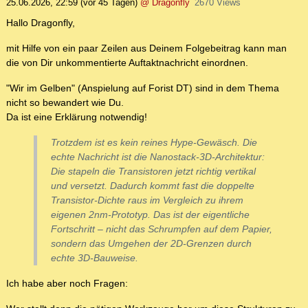
25.06.2026, 22:59
(vor 45 Tagen)
@ Dragonfly
2670 Views
Hallo Dragonfly,
mit Hilfe von ein paar Zeilen aus Deinem Folgebeitrag kann man
die von Dir unkommentierte Auftaktnachricht einordnen.
"Wir im Gelben" (Anspielung auf Forist DT) sind in dem Thema
nicht so bewandert wie Du.
Da ist eine Erklärung notwendig!
Trotzdem ist es kein reines Hype-Gewäsch. Die
echte Nachricht ist die Nanostack-3D-Architektur:
Die stapeln die Transistoren jetzt richtig vertikal
und versetzt. Dadurch kommt fast die doppelte
Transistor-Dichte raus im Vergleich zu ihrem
eigenen 2nm-Prototyp. Das ist der eigentliche
Fortschritt – nicht das Schrumpfen auf dem Papier,
sondern das Umgehen der 2D-Grenzen durch
echte 3D-Bauweise.
Ich habe aber noch Fragen: