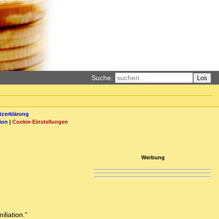
Suche:
Los
zerklärung
ion
|
Cookie-Einstellungen
Werbung
liation."