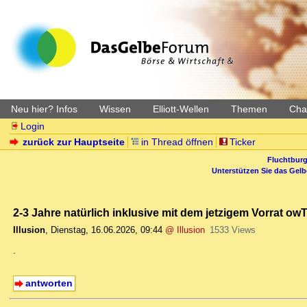
Neu hier? Infos
Wissen
Elliott-Wellen
Themen
Char
Login
zurück zur Hauptseite
in Thread öffnen
Ticker
Fluchtburg
Unterstützen Sie das Gel
2-3 Jahre natürlich inklusive mit dem jetzigem Vorrat ow
Illusion
,
Dienstag, 16.06.2026, 09:44
@ Illusion
1533 Views
.
antworten