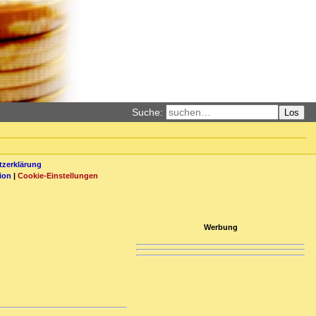
Suche:
Los
zerklärung
ion
|
Cookie-Einstellungen
Werbung