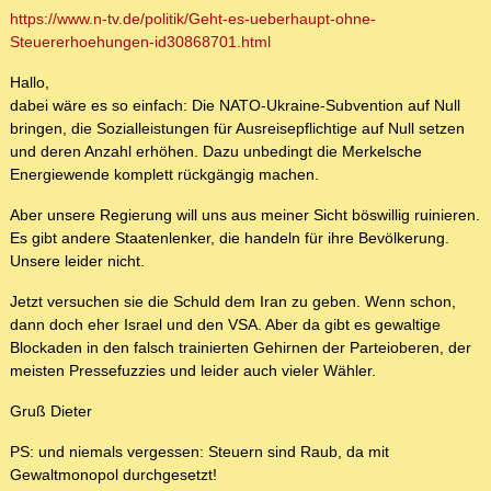
https://www.n-tv.de/politik/Geht-es-ueberhaupt-ohne-
Steuererhoehungen-id30868701.html
Hallo,
dabei wäre es so einfach: Die NATO-Ukraine-Subvention auf Null
bringen, die Sozialleistungen für Ausreisepflichtige auf Null setzen
und deren Anzahl erhöhen. Dazu unbedingt die Merkelsche
Energiewende komplett rückgängig machen.
Aber unsere Regierung will uns aus meiner Sicht böswillig ruinieren.
Es gibt andere Staatenlenker, die handeln für ihre Bevölkerung.
Unsere leider nicht.
Jetzt versuchen sie die Schuld dem Iran zu geben. Wenn schon,
dann doch eher Israel und den VSA. Aber da gibt es gewaltige
Blockaden in den falsch trainierten Gehirnen der Parteioberen, der
meisten Pressefuzzies und leider auch vieler Wähler.
Gruß Dieter
PS: und niemals vergessen: Steuern sind Raub, da mit
Gewaltmonopol durchgesetzt!