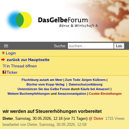
Suche:
Los
Login
zurück zur Hauptseite
in Thread öffnen
Ticker
Fluchtburg autark am Meer
|
Zum Tode Jürgen Küßners
|
Bücher vom Kopp-Verlag |
Datenschutzerklärung
Unterstützen Sie das Gelbe Forum
durch
Käufe bei Amazon
! |
Weitere Buchempfehlungen
und
Amazonnavigation
|
Cookie-Einstellungen
wir werden auf Steuererhöhungen vorbereitet
Dieter
,
Samstag, 30.05.2026, 12:18
(vor 71 Tagen)
@ Dieter
1715 Views
bearbeitet von Dieter, Samstag, 30.05.2026, 12:59