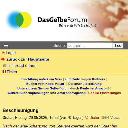
Suche:
Los
Login
zurück zur Hauptseite
in Thread öffnen
Ticker
Fluchtburg autark am Meer
|
Zum Tode Jürgen Küßners
|
Bücher vom Kopp-Verlag |
Datenschutzerklärung
Unterstützen Sie das Gelbe Forum
durch
Käufe bei Amazon
! |
Weitere Buchempfehlungen
und
Amazonnavigation
|
Cookie-Einstellungen
Beschleunigung
Dieter
,
Freitag, 29.05.2026, 16:58
(vor 70 Tagen)
@ Dieter
1864 Views
Nach der Mai-Schätzung von Steuerexperten wird der Staat bis