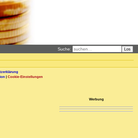
Suche:
Los
zerklärung
ion
|
Cookie-Einstellungen
Werbung