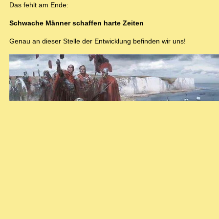
Das fehlt am Ende:
Schwache Männer schaffen harte Zeiten
Genau an dieser Stelle der Entwicklung befinden wir uns!