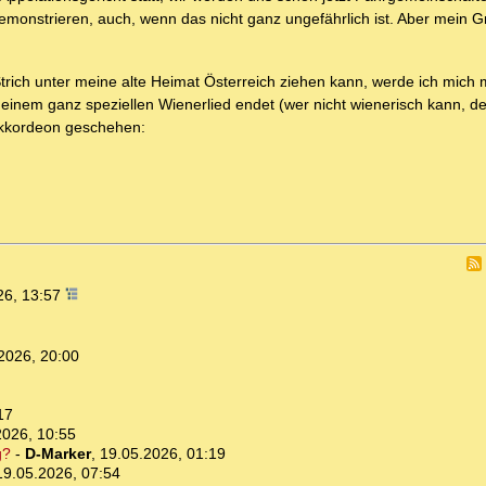
onstrieren, auch, wenn das nicht ganz ungefährlich ist. Aber mein Gr
rich unter meine alte Heimat Österreich ziehen kann, werde ich mich 
inem ganz speziellen Wienerlied endet (wer nicht wienerisch kann, der
 Akkordeon geschehen:
26, 13:57
2026, 20:00
17
2026, 10:55
g?
-
D-Marker
,
19.05.2026, 01:19
19.05.2026, 07:54