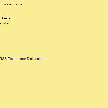
oßvater hat in
mit einem
 ist zu
RSS-Feed dieser Diskussion