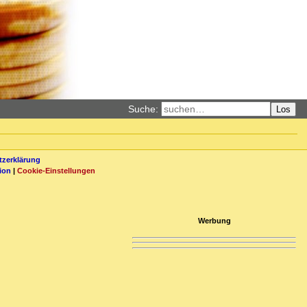
Suche:
Los
zerklärung
ion
|
Cookie-Einstellungen
Werbung