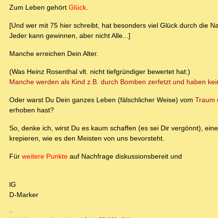
Zum Leben gehört
Glück
.
[Und wer mit 75 hier schreibt, hat besonders viel Glück durch die N
Jeder kann gewinnen, aber nicht Alle...]
Manche erreichen Dein Alter.
(Was Heinz Rosenthal vlt. nicht tiefgründiger bewertet hat:)
Manche werden als Kind z.B. durch Bomben zerfetzt und haben ke
Oder warst Du Dein ganzes Leben (fälschlicher Weise) vom
Traum d
erhoben hast?
So, denke ich, wirst Du es kaum schaffen (es sei Dir vergönnt), eine
krepieren, wie es den Meisten von uns bevorsteht.
Für
weitere Punkte
auf Nachfrage diskussionsbereit und
lG
D-Marker
--