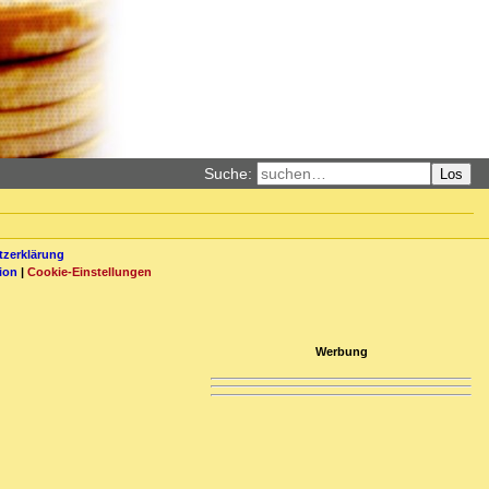
Suche:
Los
zerklärung
ion
|
Cookie-Einstellungen
Werbung