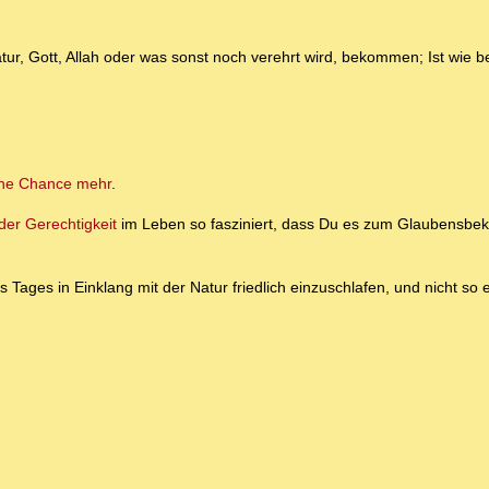
atur, Gott, Allah oder was sonst noch verehrt wird, bekommen; Ist wie b
ine Chance mehr
.
er Gerechtigkeit
im Leben so fasziniert, dass Du es zum Glaubensbek
s Tages in Einklang mit der Natur friedlich einzuschlafen, und nicht so 