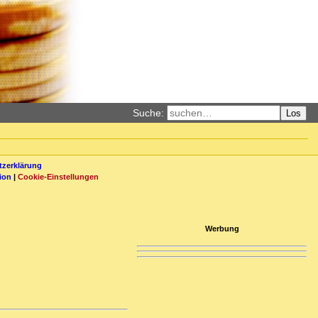
Suche:
Los
zerklärung
ion
|
Cookie-Einstellungen
Werbung