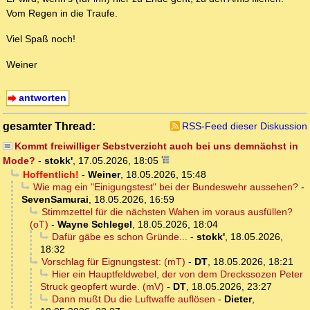
Vom Regen in die Traufe.
Viel Spaß noch!
Weiner
antworten
gesamter Thread:
RSS-Feed dieser Diskussion
Kommt freiwilliger Sebstverzicht auch bei uns demnächst in
Mode?
-
stokk'
,
17.05.2026, 18:05
Hoffentlich!
-
Weiner
,
18.05.2026, 15:48
Wie mag ein "Einigungstest" bei der Bundeswehr aussehen?
-
SevenSamurai
,
18.05.2026, 16:59
Stimmzettel für die nächsten Wahen im voraus ausfüllen?
(oT)
-
Wayne Schlegel
,
18.05.2026, 18:04
Dafür gäbe es schon Gründe...
-
stokk'
,
18.05.2026,
18:32
Vorschlag für Eignungstest: (mT)
-
DT
,
18.05.2026, 18:21
Hier ein Hauptfeldwebel, der von dem Dreckssozen Peter
Struck geopfert wurde. (mV)
-
DT
,
18.05.2026, 23:27
Dann mußt Du die Luftwaffe auflösen
-
Dieter
,