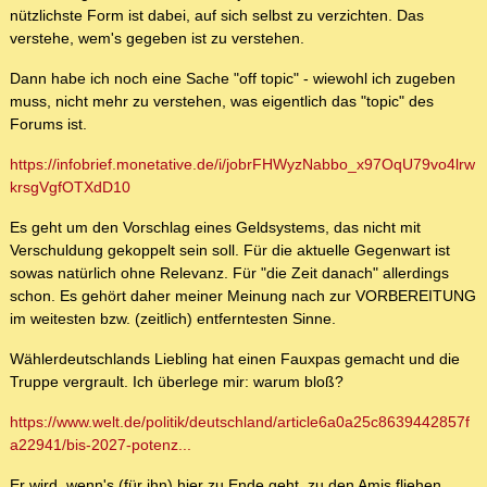
nützlichste Form ist dabei, auf sich selbst zu verzichten. Das
verstehe, wem's gegeben ist zu verstehen.
Dann habe ich noch eine Sache "off topic" - wiewohl ich zugeben
muss, nicht mehr zu verstehen, was eigentlich das "topic" des
Forums ist.
https://infobrief.monetative.de/i/jobrFHWyzNabbo_x97OqU79vo4lrw
krsgVgfOTXdD10
Es geht um den Vorschlag eines Geldsystems, das nicht mit
Verschuldung gekoppelt sein soll. Für die aktuelle Gegenwart ist
sowas natürlich ohne Relevanz. Für "die Zeit danach" allerdings
schon. Es gehört daher meiner Meinung nach zur VORBEREITUNG
im weitesten bzw. (zeitlich) entferntesten Sinne.
Wählerdeutschlands Liebling hat einen Fauxpas gemacht und die
Truppe vergrault. Ich überlege mir: warum bloß?
https://www.welt.de/politik/deutschland/article6a0a25c8639442857f
a22941/bis-2027-potenz...
Er wird, wenn's (für ihn) hier zu Ende geht, zu den Amis fliehen.